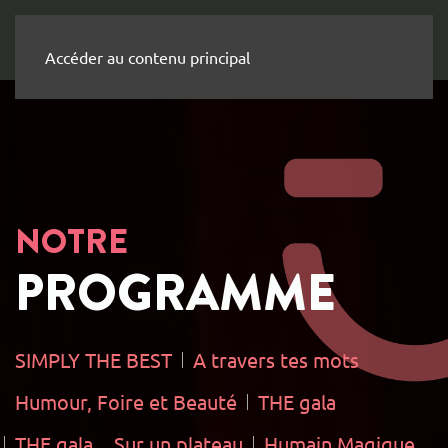
Accéder au contenu principal
NOTRE
PROGRAMME
SIMPLY THE BEST
A travers tes mots
Humour, Foire et Beauté
THE gala
THE gala
Sur un plateau
Humain Magique